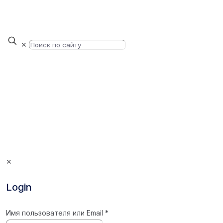
✕
✕
Login
Имя пользователя или Email
*