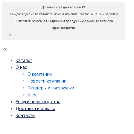
Доставка
от 1 дня
по всей РФ
Каждое изделие из каталога можем изменить согласно Вашим задачам
Выполняем заказы
от 1 единицы продукции до контрактного
производства
✕
✕
Каталог
О нас
О компании
Новости компании
Тендеры и госзакупки
Блог
Услуги производства
Доставка и оплата
Контакты