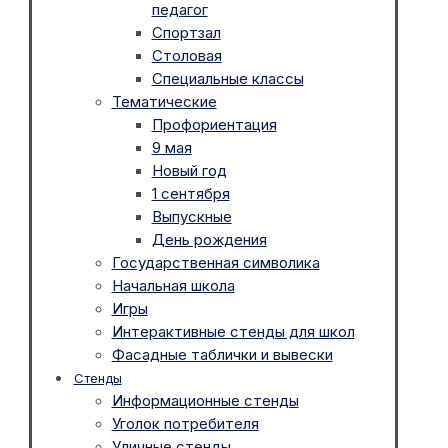
педагог
Спортзал
Столовая
Специальные классы
Тематические
Профориентация
9 мая
Новый год
1 сентября
Выпускные
День рождения
Государственная символика
Начальная школа
Игры
Интерактивные стенды для школ
Фасадные таблички и вывески
Стенды
Информационные стенды
Уголок потребителя
Уличные стенды