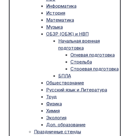
Информатика
История
Математика
Музыка
ОБЗР (ОБЖ) и НВП
Начальная военная
подготовка
Огневая подготовка
Стрельба
Строевая подготовка
БПЛА
Обществознание
Русский язык и Литература
Труд
Физика
Химия
Экология
Доп. образование
Праздничные стенды