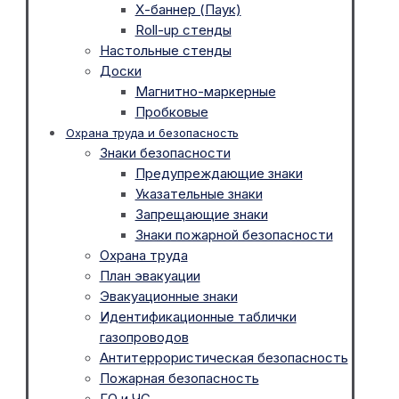
Х-баннер (Паук)
Roll-up стенды
Настольные стенды
Доски
Магнитно-маркерные
Пробковые
Охрана труда и безопасность
Знаки безопасности
Предупреждающие знаки
Указательные знаки
Запрещающие знаки
Знаки пожарной безопасности
Охрана труда
План эвакуации
Эвакуационные знаки
Идентификационные таблички
газопроводов
Антитеррористическая безопасность
Пожарная безопасность
ГО и ЧС