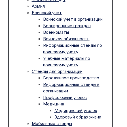
Армия
Воинский учет
Воинский учет в организации
Бронирование граждан
Военкоматы
Воинская обязанность
Информационные стенды по
воинскому учету
Учебные материалы по
воинскому учету
Стенды для организаций
Бережливое производство
Информационные стенды в
организации
Профсоюзный уголок
Медицина
Медицинский уголок
Здоровый образ жизни
Мобильные стенды