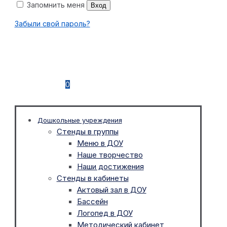
Запомнить меня
Вход
Забыли свой пароль?
0
Дошкольные учреждения
Стенды в группы
Меню в ДОУ
Наше творчество
Наши достижения
Стенды в кабинеты
Актовый зал в ДОУ
Бассейн
Логопед в ДОУ
Методический кабинет