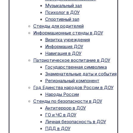
Музыкальный зал
Психолог в ДОУ
Спортивный зал
Стенды для родителей
Информационные стенды в ДОУ
Визитка учреждения
Информация ДОУ
Навигация в ДОУ
Патриотическое воспитание в ДОУ
Государственная символика
Знаменательные даты и события
Региональный компонент
Год Единства народов России в ДОУ
Народы России
Стенды по безопасности в ДОУ
Антитеррор в ДОУ
ГО и ЧС в ДОУ
Личная безопасность в ДОУ
ПДД в ДОУ