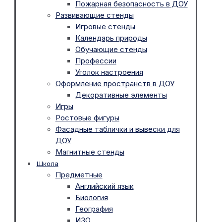
Пожарная безопасность в ДОУ
Развивающие стенды
Игровые стенды
Календарь природы
Обучающие стенды
Профессии
Уголок настроения
Оформление пространств в ДОУ
Декоративные элементы
Игры
Ростовые фигуры
Фасадные таблички и вывески для
ДОУ
Магнитные стенды
Школа
Предметные
Английский язык
Биология
География
ИЗО